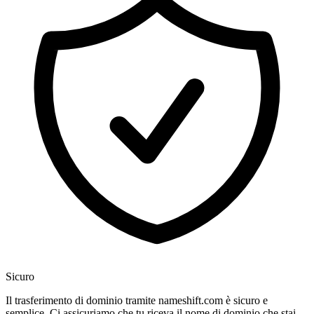
Sicuro
Il trasferimento di dominio tramite nameshift.com è sicuro e
semplice. Ci assicuriamo che tu riceva il nome di dominio che stai